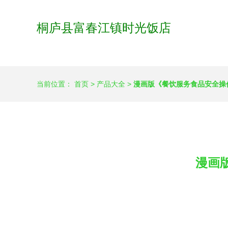
桐庐县富春江镇时光饭店
当前位置：
首页
>
产品大全
>
漫画版《餐饮服务食品安全操
漫画