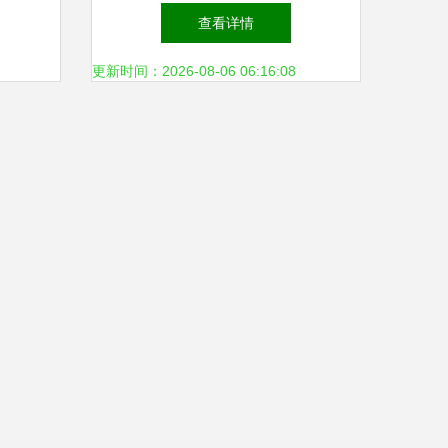
，打造
全球酱料专业定制生产基地
查看详情
引领餐饮服务新风尚
更新时间：2026-08-06 06:16:08