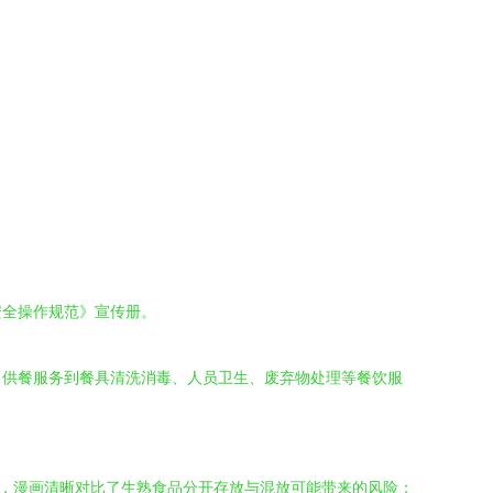
安全操作规范》宣传册。
、供餐服务到餐具清洗消毒、人员卫生、废弃物处理等餐饮服
节，漫画清晰对比了生熟食品分开存放与混放可能带来的风险；