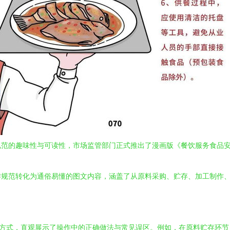
规范的趣味性与可读性，市场监管部门正式推出了漫画版《餐饮服务食品
作规范转化为通俗易懂的图文内容，涵盖了从原料采购、贮存、加工制作
的方式，直观展示了操作中的正确做法与常见误区。例如，在原料贮存环