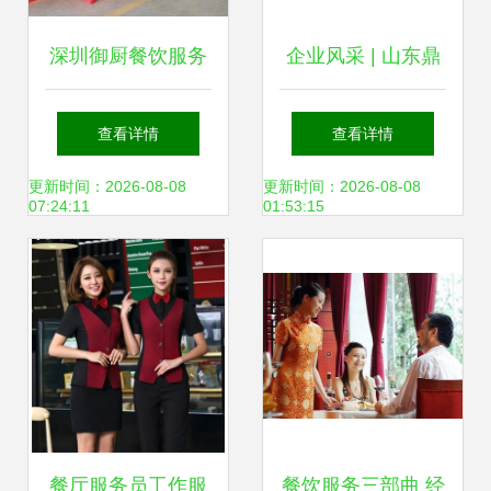
深圳御厨餐饮服务
企业风采 | 山东鼎
有限责任公司 专业
味食品 打造全球酱
查看详情
查看详情
餐饮服务供应，打
料专业定制生产基
更新时间：2026-08-08
更新时间：2026-08-08
07:24:11
01:53:15
造味蕾极致体验
地 引领餐饮服务新
风尚
餐厅服务员工作服
餐饮服务三部曲 经