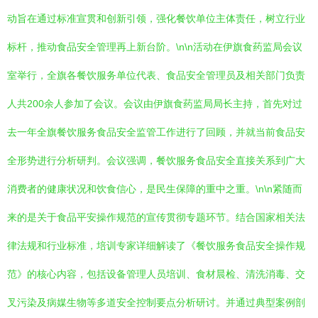
动旨在通过标准宣贯和创新引领，强化餐饮单位主体责任，树立行业
标杆，推动食品安全管理再上新台阶。\n\n活动在伊旗食药监局会议
室举行，全旗各餐饮服务单位代表、食品安全管理员及相关部门负责
人共200余人参加了会议。会议由伊旗食药监局局长主持，首先对过
去一年全旗餐饮服务食品安全监管工作进行了回顾，并就当前食品安
全形势进行分析研判。会议强调，餐饮服务食品安全直接关系到广大
消费者的健康状况和饮食信心，是民生保障的重中之重。\n\n紧随而
来的是关于食品平安操作规范的宣传贯彻专题环节。结合国家相关法
律法规和行业标准，培训专家详细解读了《餐饮服务食品安全操作规
范》的核心内容，包括设备管理人员培训、食材晨检、清洗消毒、交
叉污染及病媒生物等多道安全控制要点分析研讨。并通过典型案例剖